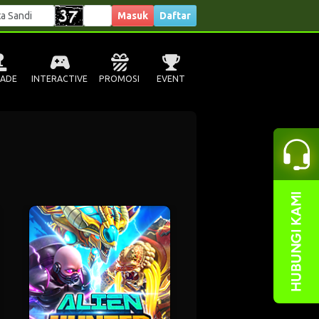
Masuk
Daftar
ADE
INTERACTIVE
PROMOSI
EVENT