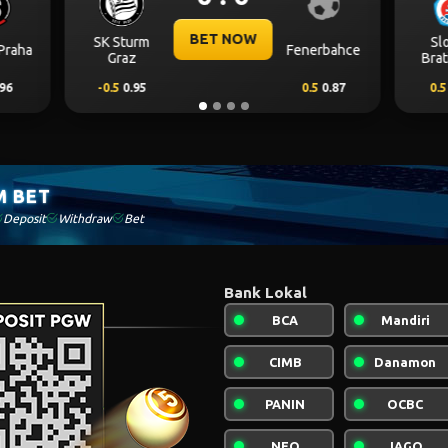
0 : 0
Saint-
Manc
oise
BET NOW
e-England
e-Germany
Un
1.00
0.
0.25
0.56
-0.25
-0.80
M BET
Deposit
Withdraw
Bet
Bank Lokal
BNI
BRI
NOBU
Mayban
Permata
BJB
UOB
BluBCA
SUMUT
BSI
SeaBank
DBS