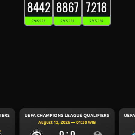
8442
8867
7218
7/8/2026
7/8/2026
7/8/2026
IERS
E-FOOTBALL F24 INTERNATIONAL
E-FO
FRIENDLY
August 7, 2026 — 23:15 WIB