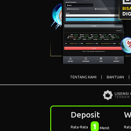
TENTANG KAMI
|
BANTUAN
|
Deposit
W
1
Rata-Rata
Rat
Menit