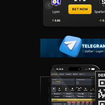
Previous
BET NOW
Union 
Bodo Glimt
Gill
0.75
0.82
-0.75
TELEGRA
Daftar
Login
BCA
Mandiri
CIMB
Danamon
PANIN
OCBC
NEO
JAGO