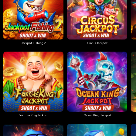
Jackpot Fishing 2
Circus Jackpot
Fortune King Jackpot
Ocean King Jackpot