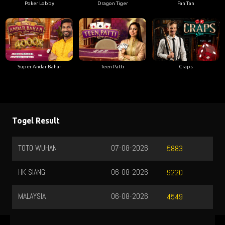
Poker Lobby
Dragon Tiger
Fan Tan
Super Andar Bahar
Teen Patti
Craps
Togel Result
TOTO WUHAN
07-08-2026
5883
HK SIANG
06-08-2026
9220
MALAYSIA
06-08-2026
4549