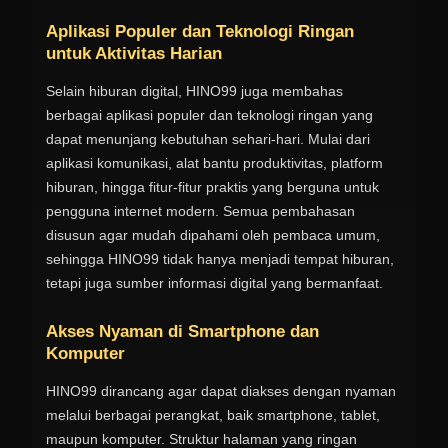
Aplikasi Populer dan Teknologi Ringan
untuk Aktivitas Harian
Selain hiburan digital, HINO99 juga membahas
berbagai aplikasi populer dan teknologi ringan yang
dapat menunjang kebutuhan sehari-hari. Mulai dari
aplikasi komunikasi, alat bantu produktivitas, platform
hiburan, hingga fitur-fitur praktis yang berguna untuk
pengguna internet modern. Semua pembahasan
disusun agar mudah dipahami oleh pembaca umum,
sehingga HINO99 tidak hanya menjadi tempat hiburan,
tetapi juga sumber informasi digital yang bermanfaat.
Akses Nyaman di Smartphone dan
Komputer
HINO99 dirancang agar dapat diakses dengan nyaman
melalui berbagai perangkat, baik smartphone, tablet,
maupun komputer. Struktur halaman yang ringan