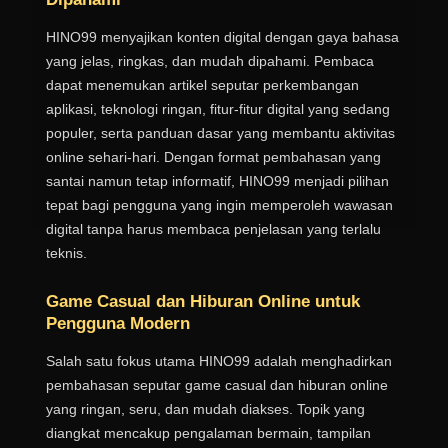
HINO99 menyajikan konten digital dengan gaya bahasa
yang jelas, ringkas, dan mudah dipahami. Pembaca
dapat menemukan artikel seputar perkembangan
aplikasi, teknologi ringan, fitur-fitur digital yang sedang
populer, serta panduan dasar yang membantu aktivitas
online sehari-hari. Dengan format pembahasan yang
santai namun tetap informatif, HINO99 menjadi pilihan
tepat bagi pengguna yang ingin memperoleh wawasan
digital tanpa harus membaca penjelasan yang terlalu
teknis.
Game Casual dan Hiburan Online untuk
Pengguna Modern
Salah satu fokus utama HINO99 adalah menghadirkan
pembahasan seputar game casual dan hiburan online
yang ringan, seru, dan mudah diakses. Topik yang
diangkat mencakup pengalaman bermain, tampilan