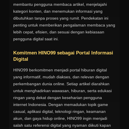
membantu pengguna membaca artikel, menjelajahi
kategori konten, dan menemukan informasi yang
dibutuhkan tanpa proses yang rumit. Pendekatan ini
penting untuk memberikan pengalaman membaca yang
lebih cepat, efisien, dan sesuai dengan kebiasaan
pengguna digital saat ini.
Komitmen HINO99 sebagai Portal Informasi
Digital
HINO99 berkomitmen menjadi portal hiburan digital
yang informatif, mudah diakses, dan relevan dengan
perkembangan dunia online. Setiap artikel diarahkan
untuk menghadirkan wawasan, hiburan, serta edukasi
ringan yang dekat dengan keseharian pengguna
internet Indonesia. Dengan memadukan topik game
casual, aplikasi digital, teknologi ringan, keamanan
akun, dan gaya hidup online, HINO99 ingin menjadi
salah satu referensi digital yang nyaman diikuti kapan