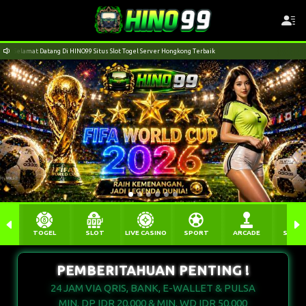
Selamat Datang Di HINO99 Situs Slot Togel Server Hongkong Terbaik
TOGEL
SLOT
LIVE CASINO
SPORT
ARCADE
SABU
PEMBERITAHUAN PENTING !
24 JAM VIA QRIS, BANK, E-WALLET & PULSA
MIN. DP IDR 20.000 & MIN. WD IDR 50.000