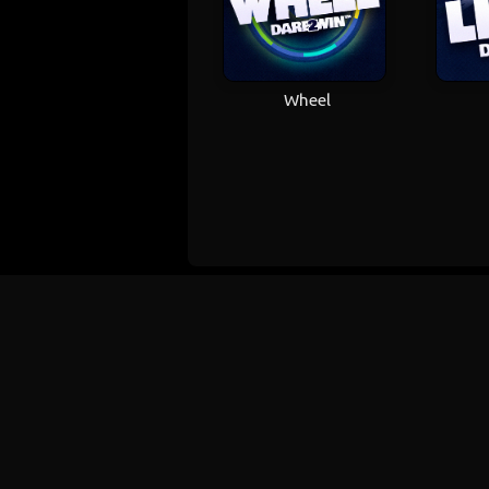
Wheel