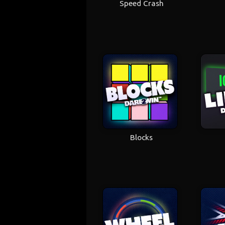
Speed Crash
Blocks