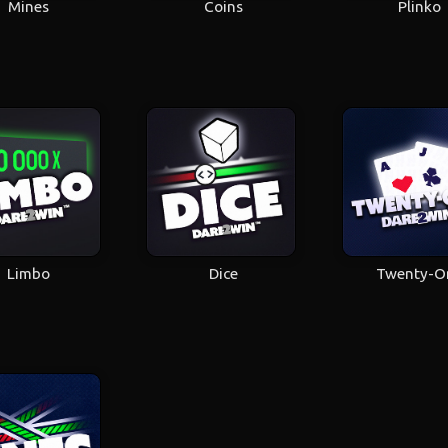
Mines
Coins
Plinko
Limbo
Dice
Twenty-O