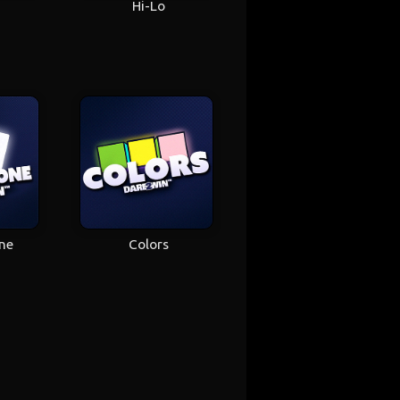
Hi-Lo
ne
Colors