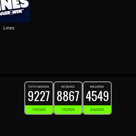
Lines
TOTO WUHAN
HK SIANG
MALAYSIA
9227
8867
4549
7/8/2026
7/8/2026
6/8/2026