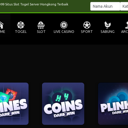
99 Situs Slot Togel Server Hongkong Terbaik
ME
TOGEL
SLOT
LIVE CASINO
SPORT
SABUNG
ARC