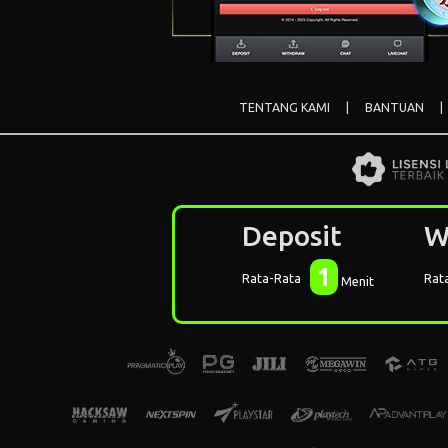
TENTANG KAMI
|
BANTUAN
|
Deposit
W
1
Rata-Rata
Rat
Menit