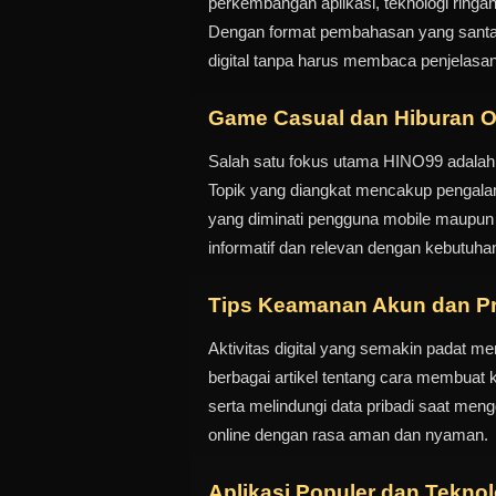
perkembangan aplikasi, teknologi ringan,
Dengan format pembahasan yang santai 
digital tanpa harus membaca penjelasan 
Game Casual dan Hiburan O
Hot DJ
G
Salah satu fokus utama HINO99 adalah
Topik yang diangkat mencakup pengalam
yang diminati pengguna mobile maupun 
informatif dan relevan dengan kebutuh
Tips Keamanan Akun dan Pri
Aktivitas digital yang semakin padat m
Dollar Bomb
G
berbagai artikel tentang cara membuat 
serta melindungi data pribadi saat men
online dengan rasa aman dan nyaman.
Aplikasi Populer dan Teknol