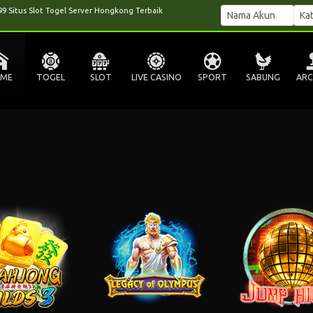
9 Situs Slot Togel Server Hongkong Terbaik
ME
TOGEL
SLOT
LIVE CASINO
SPORT
SABUNG
ARC