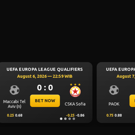
Top Ace 2
Top Ace
Crazy Craz
ERS
UEFA EUROPA LEAGUE QUALIFIERS
UE
August 7, 2026 — 02:00 WIB
0 : 0
BET NOW
S
Heart of
Red
Benfica
itatea
Midlothian
Sal
ova
2.25
0.72
-2.25
-0.90
0.7
ah Master 2
Mahjong Wilds
Disco Pig
0.79