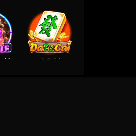
mobile
Da Fa Cai
Bag
Crazy Crazy