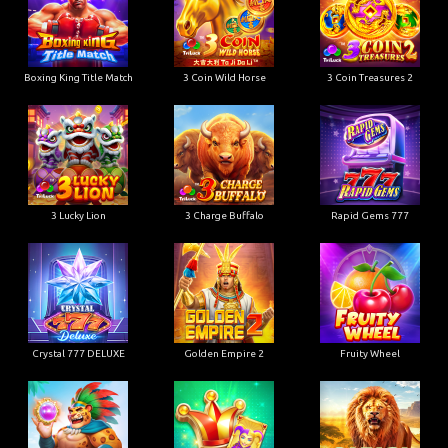
Boxing King Title Match
3 Coin Wild Horse
3 Coin Treasures 2
3 Lucky Lion
3 Charge Buffalo
Rapid Gems 777
Crystal 777 DELUXE
Golden Empire 2
Fruity Wheel