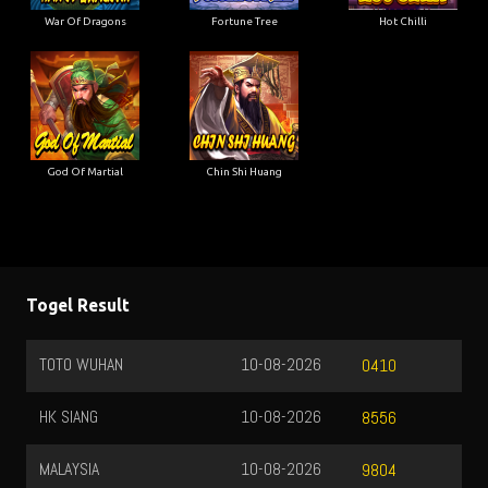
War Of Dragons
Fortune Tree
Hot Chilli
God Of Martial
Chin Shi Huang
Togel Result
TOTO WUHAN
10-08-2026
0410
HK SIANG
10-08-2026
8556
MALAYSIA
10-08-2026
9804