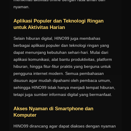
nyaman.
Aplikasi Populer dan Teknologi Ringan
untuk Aktivitas Harian
Selain hiburan digital, HINO99 juga membahas
berbagai aplikasi populer dan teknologi ringan yang
dapat menunjang kebutuhan sehari-hari. Mulai dari
aplikasi komunikasi, alat bantu produktivitas, platform
hiburan, hingga fitur-fitur praktis yang berguna untuk
pengguna internet modern. Semua pembahasan
disusun agar mudah dipahami oleh pembaca umum,
sehingga HINO99 tidak hanya menjadi tempat hiburan,
tetapi juga sumber informasi digital yang bermanfaat.
Akses Nyaman di Smartphone dan
Komputer
HINO99 dirancang agar dapat diakses dengan nyaman