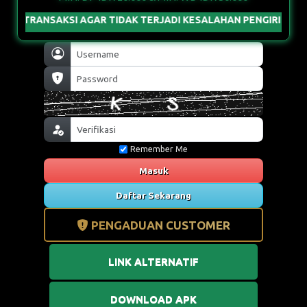
 AGAR TIDAK TERJADI KESALAHAN PENGIRIMAN & GUNAKAN NOM
Remember Me
Masuk
Daftar Sekarang
PENGADUAN CUSTOMER
LINK ALTERNATIF
DOWNLOAD APK