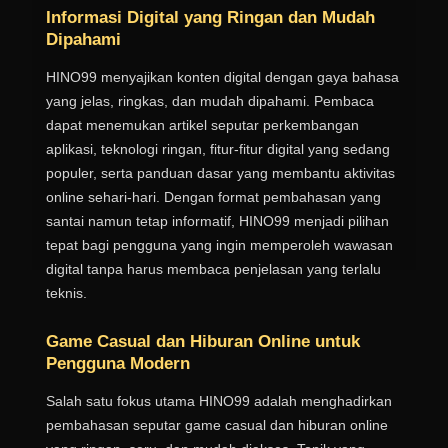
Informasi Digital yang Ringan dan Mudah
Dipahami
HINO99 menyajikan konten digital dengan gaya bahasa
yang jelas, ringkas, dan mudah dipahami. Pembaca
dapat menemukan artikel seputar perkembangan
aplikasi, teknologi ringan, fitur-fitur digital yang sedang
populer, serta panduan dasar yang membantu aktivitas
online sehari-hari. Dengan format pembahasan yang
santai namun tetap informatif, HINO99 menjadi pilihan
tepat bagi pengguna yang ingin memperoleh wawasan
digital tanpa harus membaca penjelasan yang terlalu
teknis.
Game Casual dan Hiburan Online untuk
Pengguna Modern
Salah satu fokus utama HINO99 adalah menghadirkan
pembahasan seputar game casual dan hiburan online