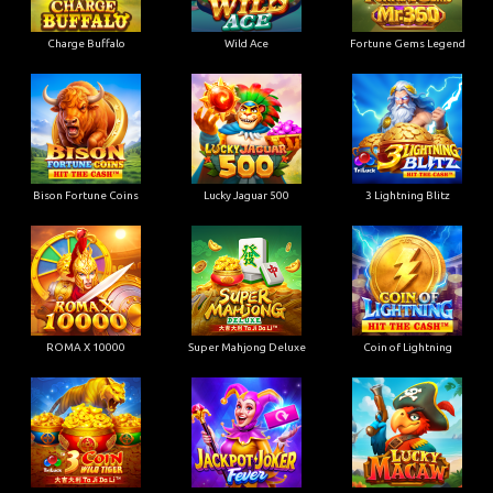
Charge Buffalo
Wild Ace
Fortune Gems Legend
Bison Fortune Coins
Lucky Jaguar 500
3 Lightning Blitz
ROMA X 10000
Super Mahjong Deluxe
Coin of Lightning