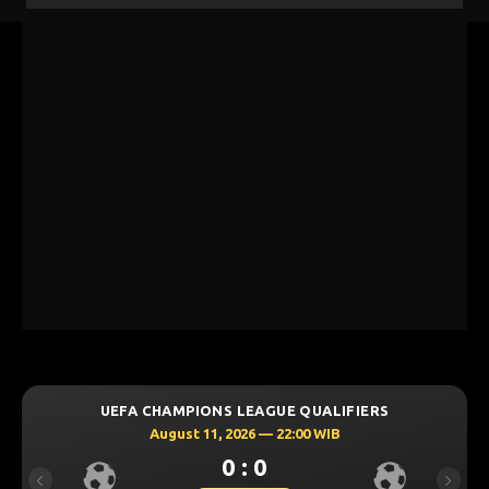
UEFA CHAMPIONS LEAGUE QUALIFIERS
August 11, 2026 — 22:00 WIB
0 : 0
Previous
Next