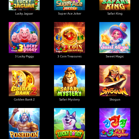
Lucky Jaguar
Super Ace Joker
Safari King
3 Lucky Piggy
3 Coin Treasures
Sweet Magic
Golden Bank 2
Safari Mystery
Shogun