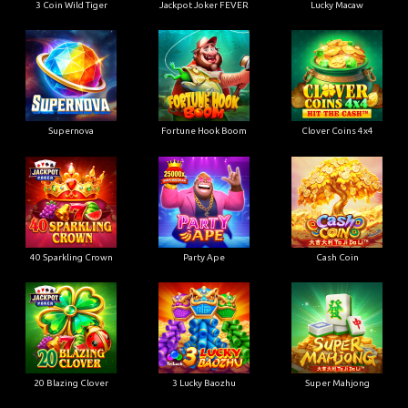
3 Coin Wild Tiger
Jackpot Joker FEVER
Lucky Macaw
Supernova
Fortune Hook Boom
Clover Coins 4x4
40 Sparkling Crown
Party Ape
Cash Coin
20 Blazing Clover
3 Lucky Baozhu
Super Mahjong