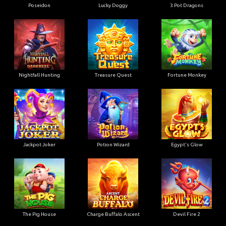
Poseidon
Lucky Doggy
3 Pot Dragons
Nightfall Hunting
Treasure Quest
Fortune Monkey
Jackpot Joker
Potion Wizard
Egypt's Glow
The Pig House
Charge Buffalo Ascent
Devil Fire 2