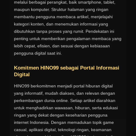
melalui berbagai perangkat, baik smartphone, tablet,
maupun komputer. Struktur halaman yang ringan
membantu pengguna membaca artikel, menjelajahi
kategori konten, dan menemukan informasi yang
dibutuhkan tanpa proses yang rumit. Pendekatan ini
penting untuk memberikan pengalaman membaca yang
lebih cepat, efisien, dan sesuai dengan kebiasaan
pengguna digital saat ini.
Komitmen HINO99 sebagai Portal Informasi
Digital
HINO99 berkomitmen menjadi portal hiburan digital
yang informatif, mudah diakses, dan relevan dengan
perkembangan dunia online. Setiap artikel diarahkan
untuk menghadirkan wawasan, hiburan, serta edukasi
ringan yang dekat dengan keseharian pengguna
internet Indonesia. Dengan memadukan topik game
casual, aplikasi digital, teknologi ringan, keamanan