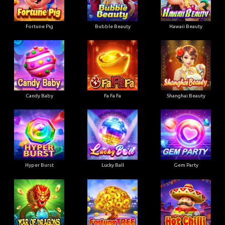
Fortune Pig
Bubble Beauty
Hawaii Beauty
Candy Baby
Fa Fa Fa
Shanghai Beauty
Hyper Burst
Lucky Ball
Gem Party