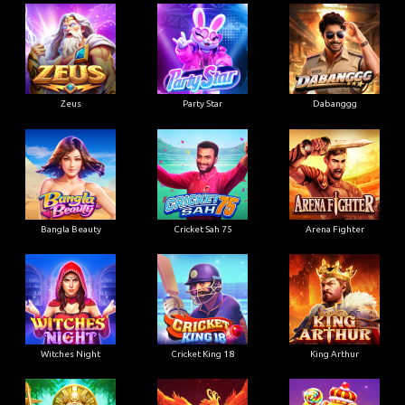
Zeus
Party Star
Dabanggg
Bangla Beauty
Cricket Sah 75
Arena Fighter
Witches Night
Cricket King 18
King Arthur