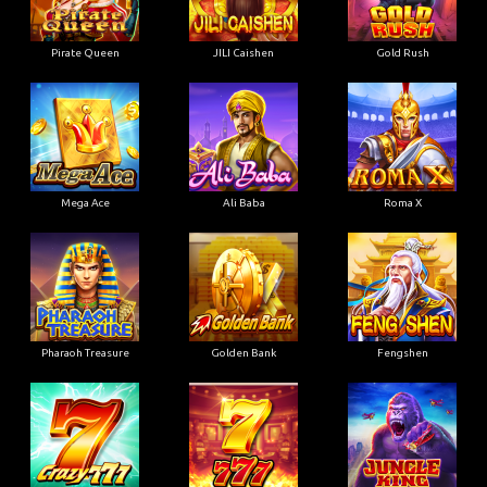
Pirate Queen
JILI Caishen
Gold Rush
Mega Ace
Ali Baba
Roma X
Pharaoh Treasure
Golden Bank
Fengshen