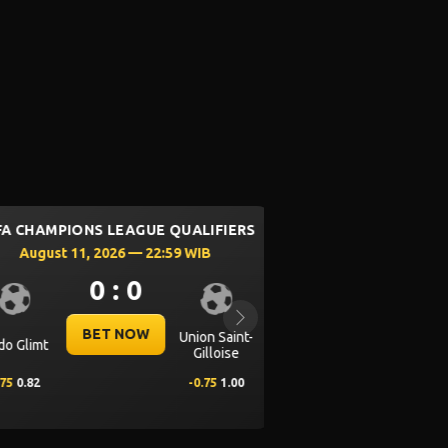
ypt
Give Me Fire
urns
Golden Rhino
FOOTBALL F24 INTERNATIONAL
FRIENDLY
August 7, 2026 — 22:00 WIB
0 : 0
Next
BET NOW
ermany
e-England
0
0.00
0.00
0.00
rses
God of Fortune