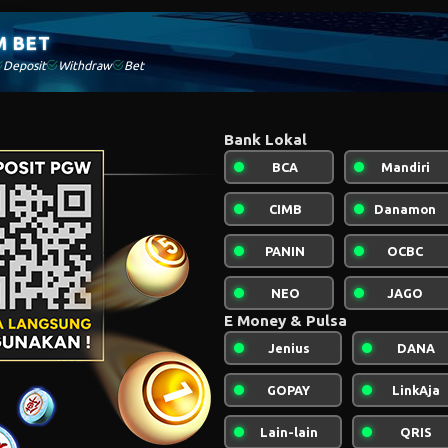
M BET
Deposit
Withdraw
Bet
Bank Lokal
NOBU
Maybank
 of Gold Miner
G Kong
Master of Gol
UOB
BluBCA
2
E Money & Pulsa
Jenius
DANA
GOPAY
LinkAja
Lain-lain
QRIS
ypto Verse
Thriller Town
DJ Seal