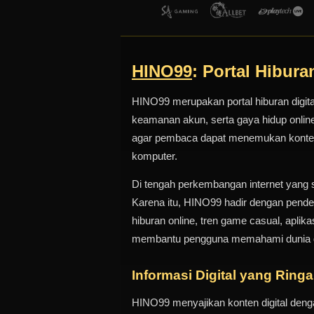
HINO99
: Portal Hibura
HINO99 merupakan portal hiburan digita
keamanan akun, serta gaya hidup onlin
agar pembaca dapat menemukan konten i
komputer.
Di tengah perkembangan internet yang s
Karena itu, HINO99 hadir dengan pende
hiburan online, tren game casual, aplik
membantu pengguna memahami dunia dig
Informasi Digital yang Rin
HINO99 menyajikan konten digital deng