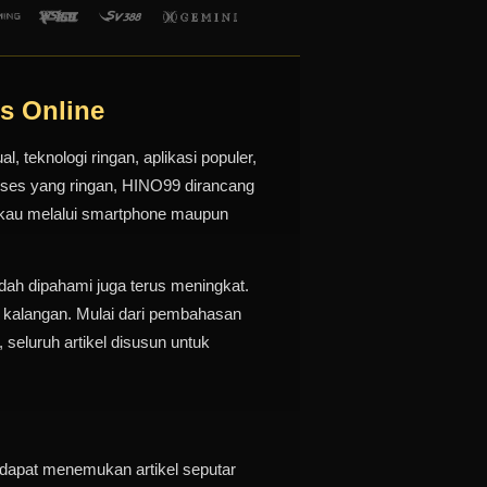
ps Online
teknologi ringan, aplikasi populer,
kses yang ringan, HINO99 dirancang
gkau melalui smartphone maupun
dah dipahami juga terus meningkat.
i kalangan. Mulai dari pembahasan
 seluruh artikel disusun untuk
dapat menemukan artikel seputar