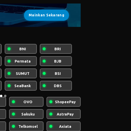
Mainkan Sekarang
Sinarmas
Mega
d Miner
Golden Legend
Superbank
OVO
ShopeePay
Sakuku
AstraPay
Telkomsel
Axiata
Kung Fu Leopard