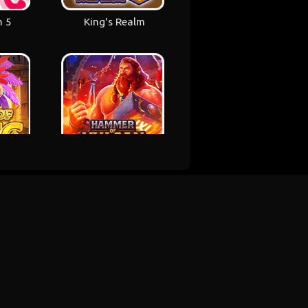
h 5
King's Realm
ztec
Hammer of Vulcan