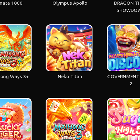
inata 1000
Olympus Apollo
DRAGON TI
SHOWDO
ong Ways 3+
Neko Titan
GOVERNMENT 
2