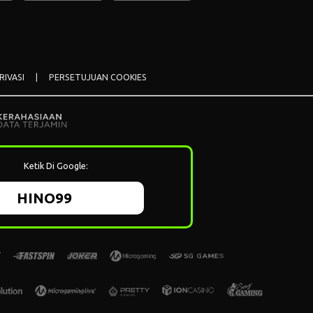
RIVASI
|
PERSETUJUAN COOKIES
Ketik Di Google:
HINO99