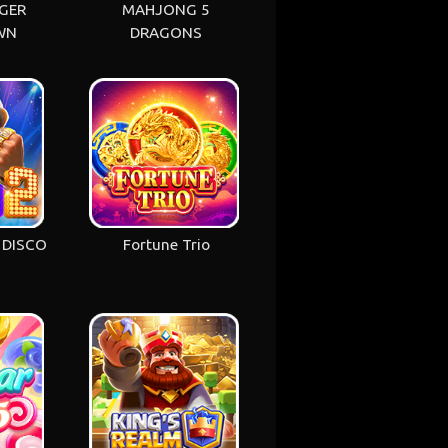
GER
MAHJONG 5
WN
DRAGONS
DISCO
Fortune Trio