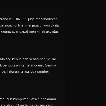
karena itu, HINO99 juga menghadirkan
nipuan online, menjaga privasi digital,
engguna agar dapat menikmati aktivitas
nunjang kebutuhan sehari-hari. Mulai
untuk pengguna internet modern. Semua
t hiburan, tetapi juga sumber
 maupun komputer. Struktur halaman
yang dibutuhkan tanpa proses yang