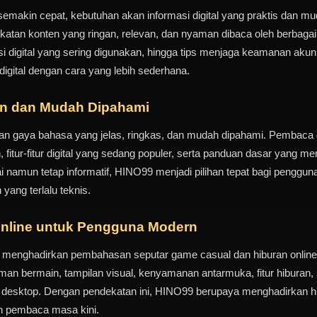
emakin cepat, kebutuhan akan informasi digital yang praktis dan mu
katan konten yang ringan, relevan, dan nyaman dibaca oleh berbaga
asi digital yang sering digunakan, hingga tips menjaga keamanan akun,
ital dengan cara yang lebih sederhana.
gan dan Mudah Dipahami
an gaya bahasa yang jelas, ringkas, dan mudah dipahami. Pembaca 
 fitur-fitur digital yang sedang populer, serta panduan dasar yang mem
namun tetap informatif, HINO99 menjadi pilihan tepat bagi pengg
yang terlalu teknis.
nline untuk Pengguna Modern
 menghadirkan pembahasan seputar game casual dan hiburan online 
an bermain, tampilan visual, kenyamanan antarmuka, fitur hiburan, 
desktop. Dengan pendekatan ini, HINO99 berupaya menghadirkan hibu
an pembaca masa kini.