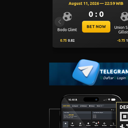
August 7, 2026 — 04:45 WIB
0 : 0
Previous
BET NOW
e-Barcelona
e-Li
1.25
0.72
-1.25
TELEGRA
Daftar
Login
BCA
CIMB