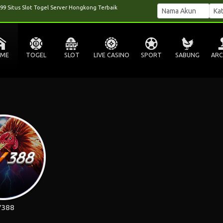
99 Situs Slot Togel Server Hongkong Terbaik
ME
TOGEL
SLOT
LIVE CASINO
SPORT
SABUNG
ARC
V388