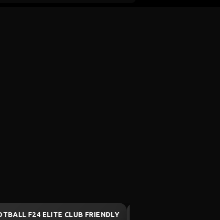
FOOTBALL F24 INTERNATIONAL